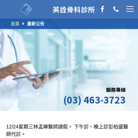
英詮骨科診所
首頁
最新公告
服務專線
(03) 463-3723
12/24星期三林孟皞醫師請假。 下午診、晚上診彭柏盛醫
師代診。