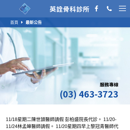
英詮骨科診所
首頁
最新公告
服務專線
(03) 463-3723
11/18星期二陳世頴醫師請假 彭柏盛院長代診。 11/20-
11/24林孟皞醫師請假。 11/20星期四早上黎冠青醫師代