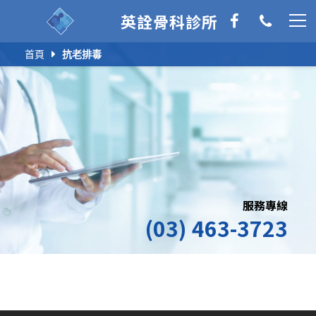
英詮骨科診所
首頁
抗老排毒
服務專線
(03) 463-3723